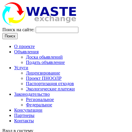
Поиск на сайте:
Поиск
О проекте
Объявления
Доска обьявлений
Подать объявление
Услуги
Лицензирование
Проект ПНООЛР
Паспортизация отходов
Экологические платежи
Законодательство
Региональное
Федеральное
Консультации
Партнеры
Контакты
Вход в систему