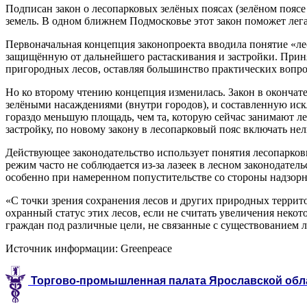
Подписан закон о лесопарковых зелёных поясах (зелёном поясе
земель. В одном ближнем Подмосковье этот закон поможет лега
Первоначальная концепция законопроекта вводила понятие «л
защищённую от дальнейшего растаскивания и застройки. Приня
пригородных лесов, оставляя большинство практических вопро
Но ко второму чтению концепция изменилась. Закон в окончат
зелёными насаждениями (внутри городов), и составленную иск
гораздо меньшую площадь, чем та, которую сейчас занимают ле
застройку, по новому закону в лесопарковый пояс включать не
Действующее законодательство использует понятия лесопарков
режим часто не соблюдается из-за лазеек в лесном законодатель
особенно при намеренном попустительстве со стороны надзорны
«С точки зрения сохранения лесов и других природных терри
охранный статус этих лесов, если не считать увеличения неко
граждан под различные цели, не связанные с существованием 
Источник информации: Greenpeace
Торгово-промышленная палата Ярославской области