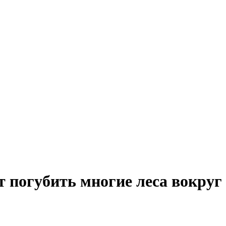
т погубить многие леса вокруг