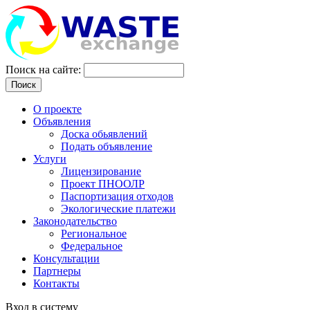
Поиск на сайте:
Поиск
О проекте
Объявления
Доска обьявлений
Подать объявление
Услуги
Лицензирование
Проект ПНООЛР
Паспортизация отходов
Экологические платежи
Законодательство
Региональное
Федеральное
Консультации
Партнеры
Контакты
Вход в систему