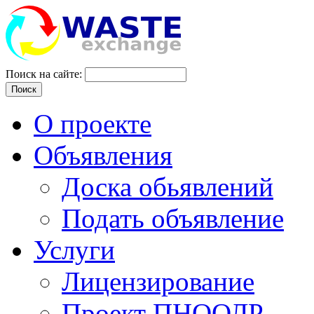
Поиск на сайте:
Поиск
О проекте
Объявления
Доска обьявлений
Подать объявление
Услуги
Лицензирование
Проект ПНООЛР