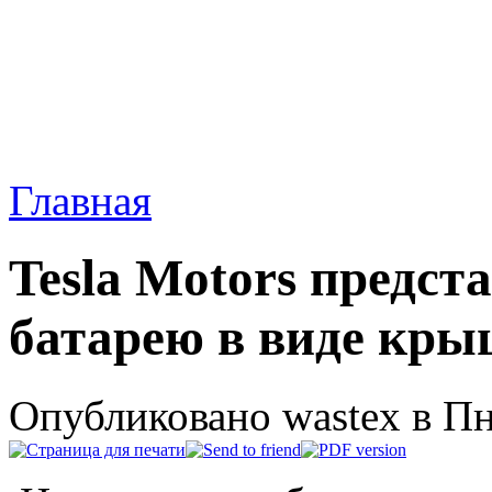
Главная
Tesla Motors предст
батарею в виде кр
Опубликовано wastex в Пнд