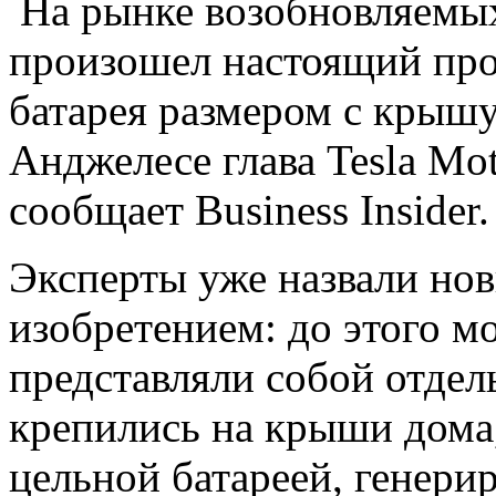
На рынке возобновляемых
произошел настоящий про
батарея размером с крышу
Анджелесе глава Tesla Mo
сообщает Business Insider.
Эксперты уже назвали но
изобретением: до этого м
представляли собой отдел
крепились на крыши дома,
цельной батареей, генери