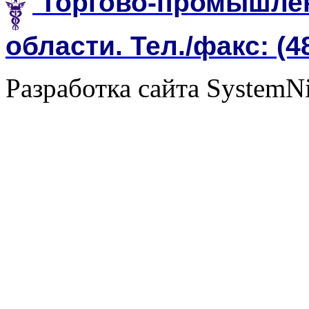
Торгово-промышлен
области. Тел./факс: (4
Разработка сайта SystemN