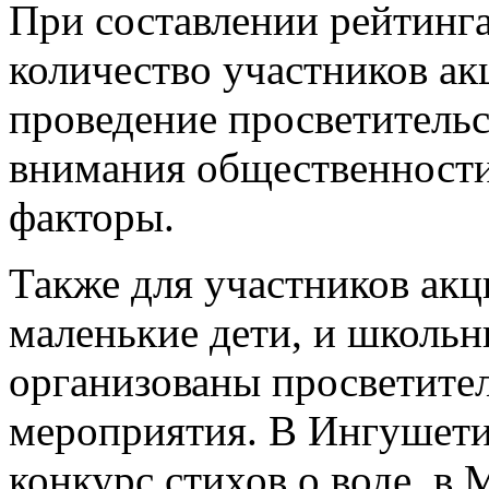
При составлении рейтинг
количество участников ак
проведение просветитель
внимания общественности
факторы.
Также для участников акц
маленькие дети, и школьн
организованы просветител
мероприятия. В Ингушети
конкурс стихов о воде, в 