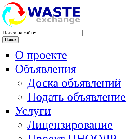
Поиск на сайте:
Поиск
О проекте
Объявления
Доска обьявлений
Подать объявление
Услуги
Лицензирование
Проект ПНООЛР