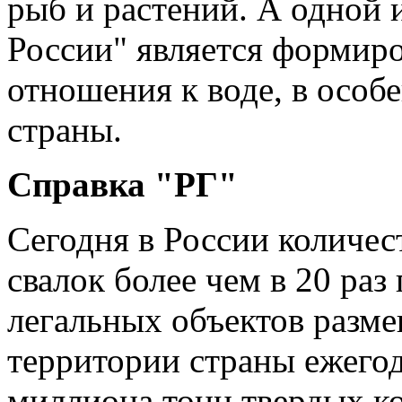
рыб и растений. А одной 
России" является формир
отношения к воде, в особ
страны.
Справка "РГ"
Сегодня в России количе
свалок более чем в 20 ра
легальных объектов разме
территории страны ежегод
миллиона тонн твердых к