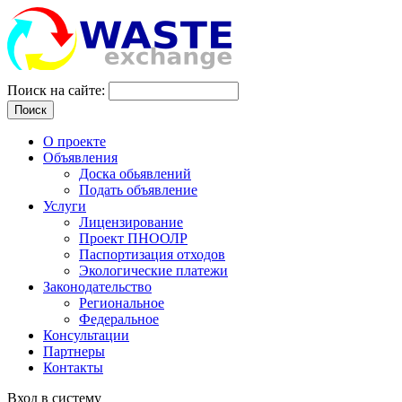
Поиск на сайте:
Поиск
О проекте
Объявления
Доска обьявлений
Подать объявление
Услуги
Лицензирование
Проект ПНООЛР
Паспортизация отходов
Экологические платежи
Законодательство
Региональное
Федеральное
Консультации
Партнеры
Контакты
Вход в систему