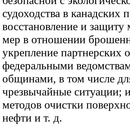
безопасной с экологическ
судоходства в канадских 
восстановление и защиту 
мер в отношении брошенн
укрепление партнерских
федеральными ведомства
общинами, в том числе дл
чрезвычайные ситуации; и
методов очистки поверхно
нефти и т. д.