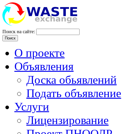
Поиск на сайте:
Поиск
О проекте
Объявления
Доска обьявлений
Подать объявление
Услуги
Лицензирование
Проект ПНООЛР