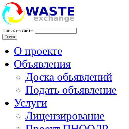
Поиск на сайте:
Поиск
О проекте
Объявления
Доска обьявлений
Подать объявление
Услуги
Лицензирование
Проект ПНООЛР