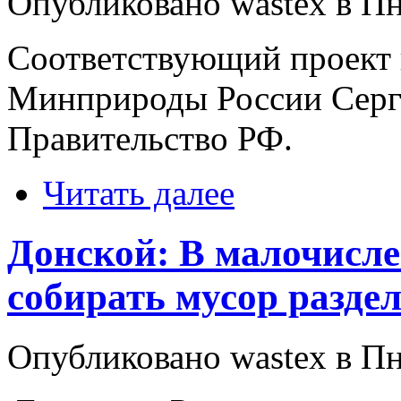
Опубликовано wastex в Пнд
Соответствующий проект 
Минприроды России Серге
Правительство РФ.
Читать далее
Донской: В малочисл
собирать мусор разде
Опубликовано wastex в Пнд