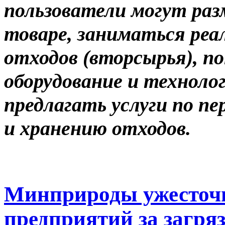
пользователи могут ра
товаре, заниматься реа
отходов (вторсырья), п
оборудование и техноло
предлагать услуги по п
и хранению отходов.
Минприроды ужесточ
предприятий за загряз