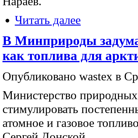
Нараев.
Читать далее
В Минприроды задумал
как топлива для аркт
Опубликовано wastex в Ср,
Министерство природных 
стимулировать постепенны
атомное и газовое топливо
Сергей Донской.