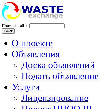
Поиск на сайте:
Поиск
О проекте
Объявления
Доска обьявлений
Подать объявление
Услуги
Лицензирование
Проект ПНООЛР