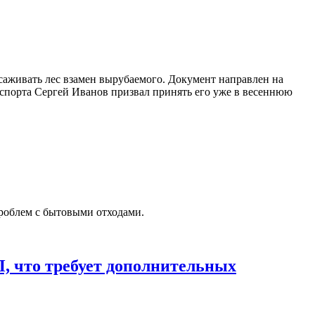
саживать лес взамен вырубаемого. Документ направлен на
нспорта Сергей Иванов призвал принять его уже в весеннюю
роблем с бытовыми отходами.
П, что требует дополнительных