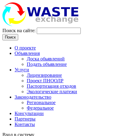
Поиск на сайте:
Поиск
О проекте
Объявления
Доска обьявлений
Подать объявление
Услуги
Лицензирование
Проект ПНООЛР
Паспортизация отходов
Экологические платежи
Законодательство
Региональное
Федеральное
Консультации
Партнеры
Контакты
Вход в систему