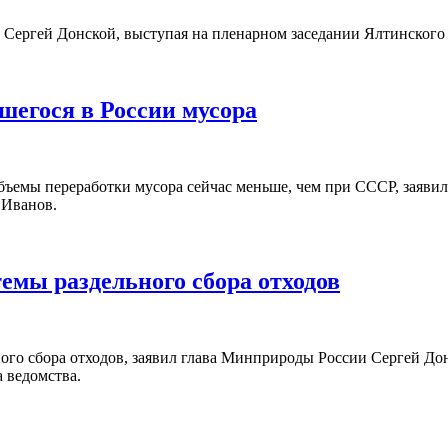
Сергей Донской, выступая на пленарном заседании Ялтинского 
шегося в России мусора
объемы переработки мусора сейчас меньше, чем при СССР, заяви
 Иванов.
темы раздельного сбора отходов
ого сбора отходов, заявил глава Минприроды России Сергей Дон
 ведомства.