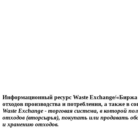
Информационный ресурс Waste Exchange/
«Биржа 
отходов производства и потребления, а также в с
Waste Exchange
- торговая система, в которой по
отходов (вторсырья), покупать или продавать об
и хранению отходов.