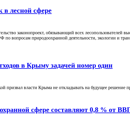
 в лесной сфере
ельство законопроект, обязывающий всех лесопользователей вы
РФ по вопросам природоохранной деятельности, экологии и тра
ходов в Крыму задачей номер один
ой призвал власти Крыма не откладывать на будущее решение п
охранной сфере составляют 0,8 % от ВВ