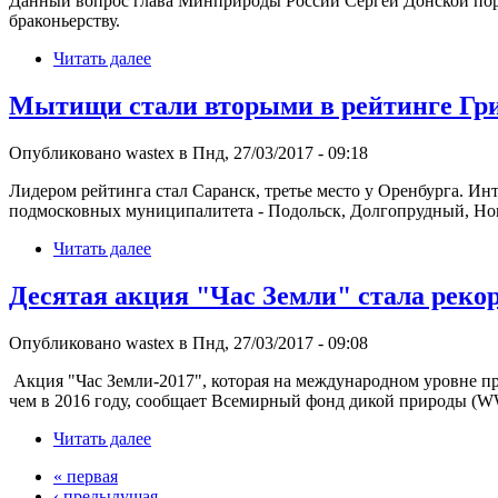
Данный вопрос глава Минприроды России Сергей Донской пор
браконьерству.
Читать далее
Мытищи стали вторыми в рейтинге Гри
Опубликовано wastex в Пнд, 27/03/2017 - 09:18
Лидером рейтинга стал Саранск, третье место у Оренбурга. И
подмосковных муниципалитета - Подольск, Долгопрудный, Ногин
Читать далее
Десятая акция "Час Земли" стала реко
Опубликовано wastex в Пнд, 27/03/2017 - 09:08
Акция "Час Земли-2017", которая на международном уровне про
чем в 2016 году, сообщает Всемирный фонд дикой природы (W
Читать далее
« первая
‹ предыдущая