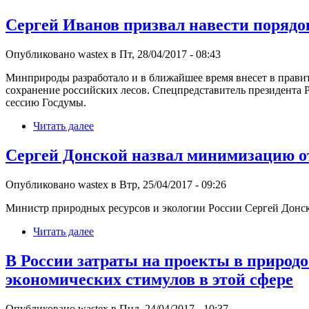
Сергей Иванов призвал навести порядок
Опубликовано wastex в Пт, 28/04/2017 - 08:43
Минприроды разработало и в ближайшее время внесет в правит
сохранение российских лесов. Спецпредставитель президента 
сессию Госдумы.
Читать далее
Сергей Донской назвал минимизацию от
Опубликовано wastex в Втр, 25/04/2017 - 09:26
Министр природных ресурсов и экологии России Сергей Донск
Читать далее
В России затраты на проекты в природо
экономических стимулов в этой сфере
Опубликовано wastex в Пнд, 24/04/2017 - 10:37