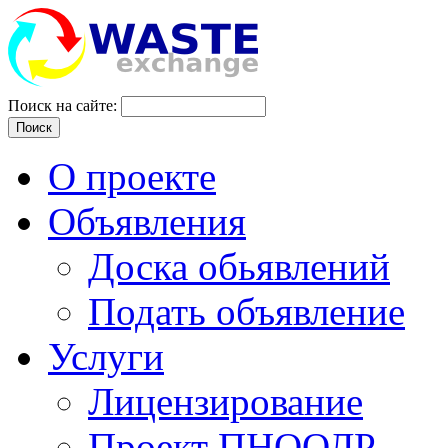
Поиск на сайте:
Поиск
О проекте
Объявления
Доска обьявлений
Подать объявление
Услуги
Лицензирование
Проект ПНООЛР